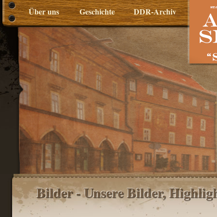
Über uns
Geschichte
DDR-Archiv
Bilder - Unsere Bilder, Highli