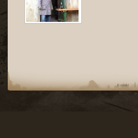
Kontakt
© 